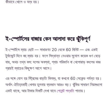
কীভাবে খোলে ও বন্ধ হয়।
ই-স্পোর্টসের বাজার কেন আলাদা করে ঝুঁকিপূর্ণ
ই-স্পোর্টসে ম্যাচ ছোট — সাধারণত 20 থেকে 60 মিনিট — এবং একই
টুর্নামেন্টে দিনে বহু ম্যাচ হয়। ফলে সিদ্ধান্ত নেওয়ার সুযোগ কয়েক গুণ বেড়ে
যায়, অথচ তথ্য কম: দলের অবস্থা, প্যাচ পরিবর্তন বা খেলোয়াড় বদলের খবর
প্রায়ই ম্যাচের কিছুক্ষণ আগে আসে।
এর সঙ্গে যোগ হয় স্ট্রিমের বাড়তি বিলম্ব, যা কখনো 60 সেকেন্ড পর্যন্ত হয়।
অর্থাৎ ঐতিহ্যবাহী খেলার তুলনায় ব্যবধান আরও বড়। ঝুঁকির সাধারণ নিয়মগুলো
একই থাকে, আর টাকার দিকটি দেখা যাবে
পেমেন্ট পদ্ধতি
পাতায়।