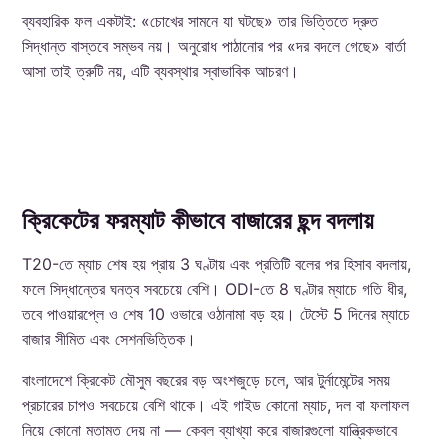
ব্যবহারিক ফল একটাই: «চোখের সামনে যা ঘটছে» তার ভিত্তিতে দ্রুত
সিদ্ধান্ত বাস্তবে সম্ভব নয়। অনুরোধ পাঠানোর পর «দর বদলে গেছে» বার্তা
আসা তাই ত্রুটি নয়, এটি ব্যবস্থার স্বাভাবিক আচরণ।
ক্রিকেটের ফরম্যাট কীভাবে বাজারের ছন্দ বদলায়
T20-তে ম্যাচ শেষ হয় প্রায় 3 ঘণ্টায় এবং প্রতিটি বলের পর হিসাব বদলায়,
ফলে সিদ্ধান্তের ঘনত্ব সবচেয়ে বেশি। ODI-তে 8 ঘণ্টার ম্যাচে গতি ধীর,
তবে পাওয়ারপ্লে ও শেষ 10 ওভারে ওঠানামা বড় হয়। টেস্টে 5 দিনের ম্যাচে
বাজার সীমিত এবং সেশনভিত্তিক।
বাংলাদেশে ক্রিকেট মৌসুম বছরের বড় অংশজুড়ে চলে, আর টুর্নামেন্টের সময়
প্রচারের চাপও সবচেয়ে বেশি থাকে। এই গাইড কোনো ম্যাচ, দল বা ফলাফল
নিয়ে কোনো মতামত দেয় না — কেবল ব্যাখ্যা করে বাজারগুলো যান্ত্রিকভাবে