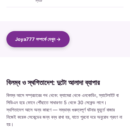
ম্যাচ
Joya777 সম্পর্কে দেখুন →
বিলম্ব ও স্থগিতাদেশ: দুটো আলাদা ব্যাপার
বিলম্ব আসে সম্প্রচারের পথ থেকে: ক্যামেরা থেকে এনকোডিং, স্যাটেলাইট বা
সিডিএন হয়ে ফোনে পৌঁছাতে সাধারণত 5 থেকে 30 সেকেন্ড লাগে।
স্থগিতাদেশ আসে অন্য কারণে — সম্ভাব্য গুরুত্বপূর্ণ ঘটনার মুহূর্তে বাজার
নিজেই কয়েক সেকেন্ডের জন্য বন্ধ রাখা হয়, যাতে পুরনো দরে অনুরোধ গ্রহণ না
হয়।