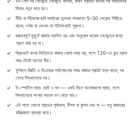
ইন-প্লে দর সেকেন্ডে সেকেন্ডে বদলায়, কারণ প্রতিটি ঘটনার পর সম্ভাবনার
হিসাব নতুন করে হয়।
টিভি বা স্ট্রিমের ছবি সার্ভারের তুলনায় সাধারণত 5–30 সেকেন্ড পিছিয়ে
থাকে; দর্শক যা দেখেন তা ইতিমধ্যেই পুরনো।
গুরুত্বপূর্ণ মুহূর্তে বাজার স্থগিত হয় এবং অনুরোধ কয়েক সেকেন্ডের জন্য
গ্রহণ করা হয় না।
ক্রিকেটে বলের ভিত্তিতে বাজার খোলা-বন্ধ হয়, ফলে T20-তে ছন্দ দ্রুত
আর টেস্টে অনেক ধীর।
ফুটবলে বিরতি ও ভিএআর পর্যালোচনার সময় বাজার প্রায়ই বন্ধ থাকে, দর
ফেরে সিদ্ধান্তের পর।
ই-স্পোর্টসে ম্যাচ ছোট ও ঘন — একই দিনে অনেকগুলো ম্যাচ, ফলে
সিদ্ধান্তের সংখ্যা কয়েক গুণ বেড়ে যায়।
এই পাতা কোনো ম্যাচের পূর্বাভাস, টিপস বা কুপন দেয় না — শুধু বাজারের
যান্ত্রিকতা ব্যাখ্যা করে।