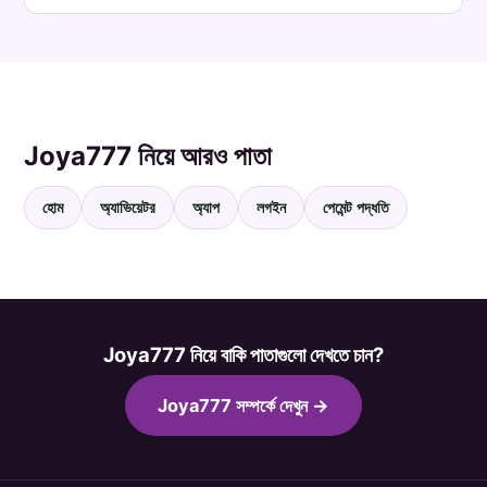
Joya777 নিয়ে আরও পাতা
হোম
অ্যাভিয়েটর
অ্যাপ
লগইন
পেমেন্ট পদ্ধতি
Joya777 নিয়ে বাকি পাতাগুলো দেখতে চান?
Joya777 সম্পর্কে দেখুন →